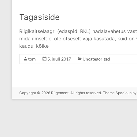
Tagasiside
Riigikaitselaagri (edaspidi RKL) nädalavahetus vast
mida ilmselt ei ole otseselt vaja kasutada, kuid on
kaudu: kõike
tom
5. juuli 2017
Uncategorized
Copyright © 2026
Rügement
. All rights reserved. Theme
Spacious
by