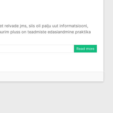
relvade jms, siis oli palju uut informatsiooni,
 suurim pluss on teadmiste edasiandmine praktika
Read more