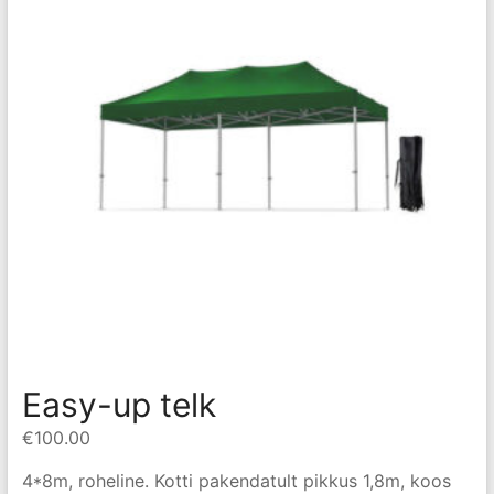
Easy-up telk
€
100.00
4*8m, roheline. Kotti pakendatult pikkus 1,8m, koos